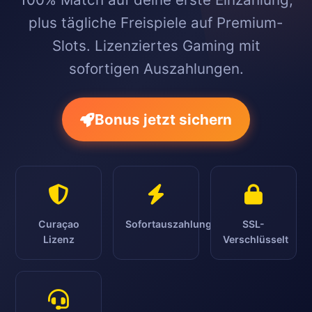
plus tägliche Freispiele auf Premium-
Slots. Lizenziertes Gaming mit
sofortigen Auszahlungen.
Bonus jetzt sichern
Curaçao
Sofortauszahlung
SSL-
Lizenz
Verschlüsselt