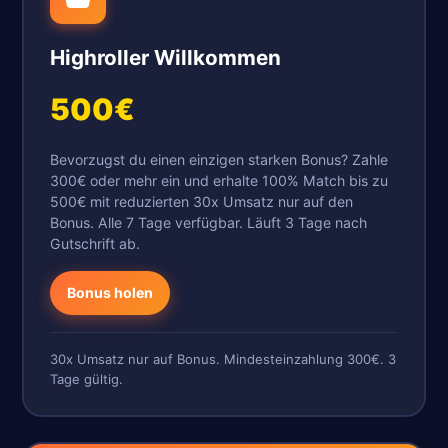
Highroller Willkommen
500€
Bevorzugst du einen einzigen starken Bonus? Zahle
300€ oder mehr ein und erhalte 100% Match bis zu
500€ mit reduzierten 30x Umsatz nur auf den
Bonus. Alle 7 Tage verfügbar. Läuft 3 Tage nach
Gutschrift ab.
Bonus holen
30x Umsatz nur auf Bonus. Mindesteinzahlung 300€. 3
Tage gültig.