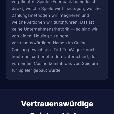
verpflichtet. Spieler-Feedback beeinflusst
direkt, welche Spiele wir hinzufügen, welche
Zahlungsmethoden wir integrieren und
welche Aktionen wir durchführen. Das ist
keine Unternehmensrhetorik — so sind wir
von einem Neuling zu einem
vertrauenswürdigen Namen im Online-
Gaming gewachsen. Tritt TopWagerz noch
heute bei und erlebe den Unterschied, der
von einem Casino kommt, das von Spielern
für Spieler gebaut wurde.
Vertrauenswürdige