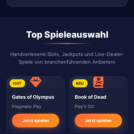
Top Spieleauswahl
Handverlesene Slots, Jackpots und Live-Dealer-
Spiele von branchenführenden Anbietern
HOT
NEU
Gates of Olympus
Book of Dead
Pragmatic Play
Play'n GO
Jetzt spielen
Jetzt spielen