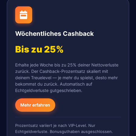
Wöchentliches Cashback
Bis zu 25%
Erhalte jede Woche bis zu 25% deiner Nettoverluste
zurück. Der Cashback-Prozentsatz skaliert mit
deinem Treuelevel — je mehr du spielst, desto mehr
bekommst du zurück. Automatisch auf
Echtgeldverluste gutgeschrieben.
Mehr erfahren
Prozentsatz variiert je nach VIP-Level. Nur
Echtgeldverluste. Bonusguthaben ausgeschlossen.