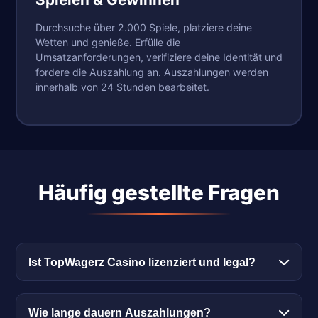
Durchsuche über 2.000 Spiele, platziere deine
Wetten und genieße. Erfülle die
Umsatzanforderungen, verifiziere deine Identität und
fordere die Auszahlung an. Auszahlungen werden
innerhalb von 24 Stunden bearbeitet.
Häufig gestellte Fragen
Ist TopWagerz Casino lizenziert und legal?
Wie lange dauern Auszahlungen?