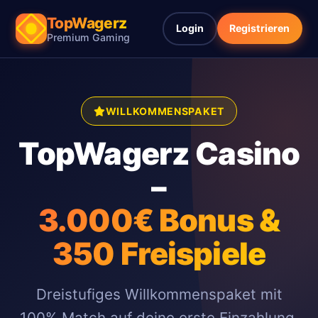
TopWagerz
Login
Registrieren
Premium Gaming
WILLKOMMENSPAKET
TopWagerz Casino
–
3.000€ Bonus &
350 Freispiele
Dreistufiges Willkommenspaket mit
100% Match auf deine erste Einzahlung,