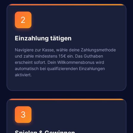
2
Einzahlung tätigen
Navigiere zur Kasse, wähle deine Zahlungsmethode
und zahle mindestens 15€ ein. Das Guthaben
erscheint sofort. Dein Willkommensbonus wird
automatisch bei qualifizierenden Einzahlungen
aktiviert.
3
Spielen & Gewinnen