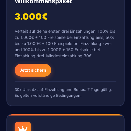
Willkommenspaket
3.000€
Verteilt auf deine ersten drei Einzahlungen: 100% bis
zu 1.000€ + 100 Freispiele bei Einzahlung eins, 50%
bis zu 1.000€ + 100 Freispiele bei Einzahlung zwei
und 100% bis zu 1.000€ + 150 Freispiele bei
Einzahlung drei. Mindesteinzahlung 30€.
Jetzt sichern
30x Umsatz auf Einzahlung und Bonus. 7 Tage gültig.
Es gelten vollständige Bedingungen.